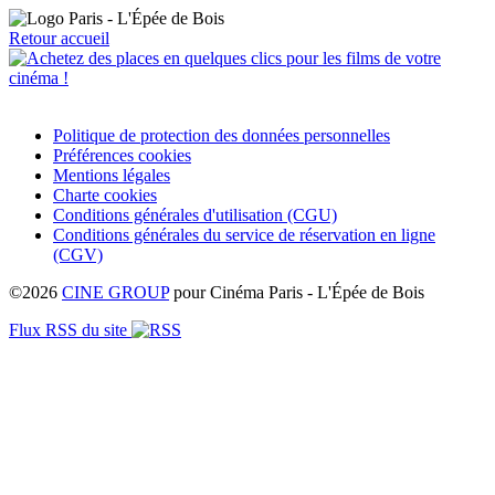
Retour accueil
Politique de protection des données personnelles
Préférences cookies
Mentions légales
Charte cookies
Conditions générales d'utilisation (CGU)
Conditions générales du service de réservation en ligne
(CGV)
©2026
CINE GROUP
pour Cinéma Paris - L'Épée de Bois
Flux RSS du site